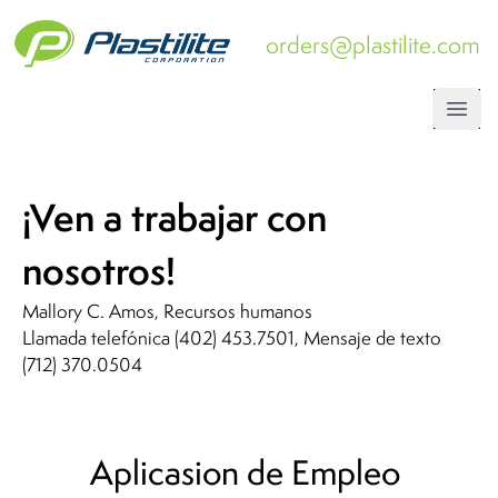
orders@plastilite.com
Open
¡Ven a trabajar con
nosotros!
Mallory C. Amos, Recursos humanos
Llamada telefónica (402) 453.7501, Mensaje de texto
(712) 370.0504
Aplicasion de Empleo