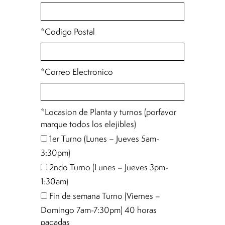
*Codigo Postal
*Correo Electronico
*Locasion de Planta y turnos (porfavor
marque todos los elejibles)
1er Turno (Lunes – Jueves 5am-
3:30pm)
2ndo Turno (Lunes – Jueves 3pm-
1:30am)
Fin de semana Turno (Viernes –
Domingo 7am-7:30pm) 40 horas
pagadas